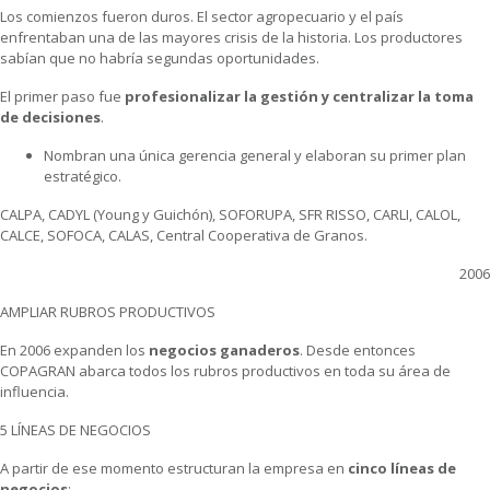
Los comienzos fueron duros.
El sector agropecuario y el país
enfrentaban una de las mayores crisis de la historia. Los productores
sabían que no habría segundas oportunidades.
El primer paso fue
profesionalizar la gestión y
centralizar la toma
de decisiones
.
Nombran una única gerencia general y elaboran su primer plan
estratégico.
CALPA, CADYL (Young y Guichón), SOFORUPA, SFR RISSO, CARLI, CALOL,
CALCE, SOFOCA, CALAS, Central Cooperativa de Granos.
2006
AMPLIAR RUBROS PRODUCTIVOS
En 2006 expanden los
negocios ganaderos
.
Desde entonces
COPAGRAN abarca todos los rubros productivos en toda su área de
influencia.
5 LÍNEAS DE NEGOCIOS
A partir de ese momento estructuran la empresa en
cinco líneas de
negocios
: