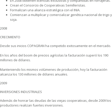
En 2008 obtienen licencias exclusivas y compartidas en forrajeras.
Crean el Consorcio de Cooperativas Semilleristas.
Formalizan una alianza estratégica con el INIA.
Comienzan a multiplicar y comercializar genética nacional de trigo y
soja.
2008
CRECIMIENTO
Desde sus inicios COPAGRAN ha competido exitosamente en el mercado.
En los años del boom de precios agrícolas la facturación superó los 190
millones de dólares.
Manteniendo los mismos volúmenes de producción, hoy la facturación
alcanza los 130 millones de dólares anuales.
2009
INVERSIONES INDUSTRIALES
Además de honrar las deudas de las viejas cooperativas, desde 2009 los
productores realizan fuertes inversiones.