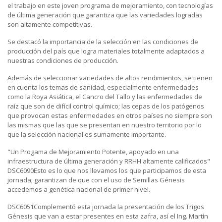
el trabajo en este joven programa de mejoramiento, con tecnologías
de última generación que garantiza que las variedades logradas
son altamente competitivas.
Se destacó la importancia de la selección en las condiciones de
producción del país que logra materiales totalmente adaptados a
nuestras condiciones de producción.
Además de seleccionar variedades de altos rendimientos, se tienen
en cuenta los temas de sanidad, especialmente enfermedades
como la Roya Asiática, el Cancro del Tallo y las enfermedades de
raíz que son de difícil control químico; las cepas de los patógenos
que provocan estas enfermedades en otros países no siempre son
las mismas que las que se presentan en nuestro territorio por lo
que la selección nacional es sumamente importante.
"Un Progama de Mejoramiento Potente, apoyado en una
infraestructura de última generación y RRHH altamente calificados"
DSC6090Esto es lo que nos llevamos los que participamos de esta
jornada; garantizan de que con el uso de Semillas Génesis
accedemos a genética nacional de primer nivel.
DSC6051Complementó esta jornada la presentación de los Trigos
Génesis que van a estar presentes en esta zafra, así el Ing. Martín