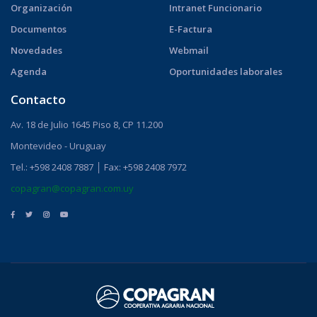
Organización
Intranet Funcionario
Documentos
E-Factura
Novedades
Webmail
Agenda
Oportunidades laborales
Contacto
Av. 18 de Julio 1645 Piso 8, CP 11.200
Montevideo - Uruguay
Tel.: +598 2408 7887 │ Fax: +598 2408 7972
copagran@copagran.com.uy